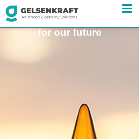
Sustainable energy
for our future